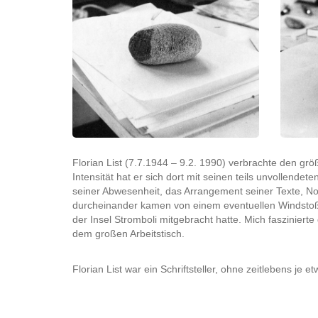
Florian List (7.7.1944 – 9.2. 1990) verbrachte den grö
Intensität hat er sich dort mit seinen teils unvollend
seiner Abwesenheit, das Arrangement seiner Texte, Noti
durcheinander kamen von einem eventuellen Windstoß, 
der Insel Stromboli mitgebracht hatte. Mich faszinie
dem großen Arbeitstisch.
Florian List war ein Schriftsteller, ohne zeitlebens je e