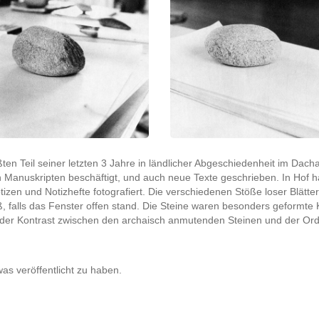
ßten Teil seiner letzten 3 Jahre in ländlicher Abgeschiedenheit im Dach
eten Manuskripten beschäftigt, und auch neue Texte geschrieben. In Hof 
zen und Notizhefte fotografiert. Die verschiedenen Stöße loser Blätter
falls das Fenster offen stand. Die Steine waren besonders geformte K
rte der Kontrast zwischen den archaisch anmutenden Steinen und der O
twas veröffentlicht zu haben.