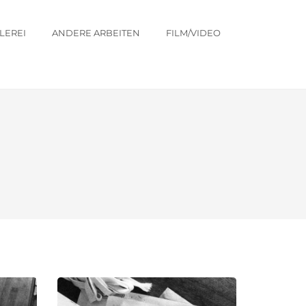
LEREI
ANDERE ARBEITEN
FILM/VIDEO